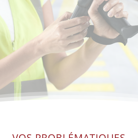
s améliorons chaque étape pour une efficacité maxi
;
VOS PROBLÉMATIQUES