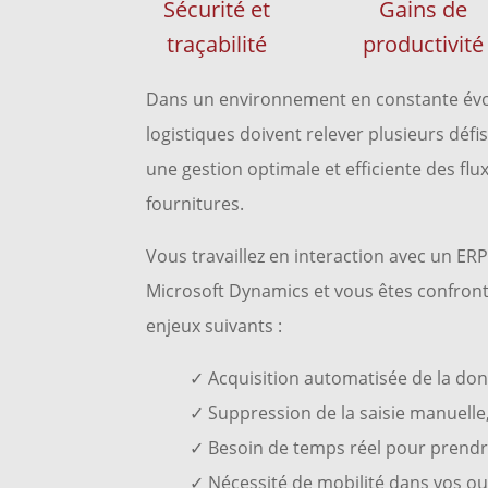
Sécurité et
Gains de
traçabilité
productivité
Dans un environnement en constante évol
logistiques doivent relever plusieurs défi
une gestion optimale et efficiente des flu
fournitures.
Vous travaillez en interaction avec un ERP
Microsoft Dynamics et vous êtes confron
enjeux suivants :
✓ Acquisition automatisée de la do
✓ Suppression de la saisie manuelle
✓ Besoin de temps réel pour prendre
✓ Nécessité de mobilité dans vos out