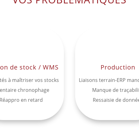
ion de stock / WMS
Production
ltés à maîtriser vos stocks
Liaisons terrain-ERP ma
ventaire chronophage
Manque de traçabili
Réappro en retard
Ressaisie de donné