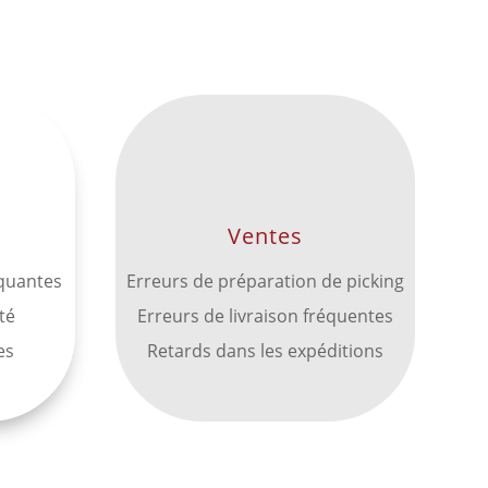
Ventes
nquantes
Erreurs de préparation de picking
té
Erreurs de livraison fréquentes
es
Retards dans les expéditions