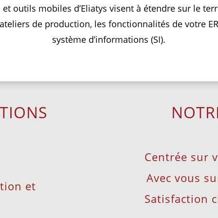
 et outils mobiles d’Eliatys visent à étendre sur le ter
ateliers de production, les fonctionnalités de votre E
système d’informations (SI).
TIONS
NOTR
Centrée sur 
Avec vous sur
tion et
Satisfaction c