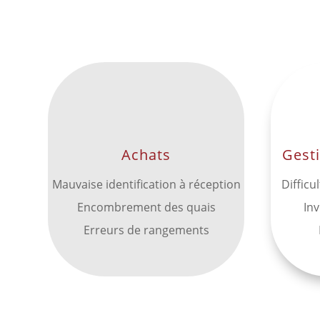
Achats
Gest
Mauvaise identification à réception
Difficu
Encombrement des quais
In
Erreurs de rangements