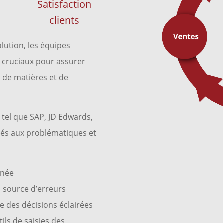
Satisfaction
clients
ution, les équipes
s cruciaux pour assurer
x de matières et de
 tel que SAP, JD Edwards,
tés aux problématiques et
nnée
, source d’erreurs
 des décisions éclairées
ils de saisies des